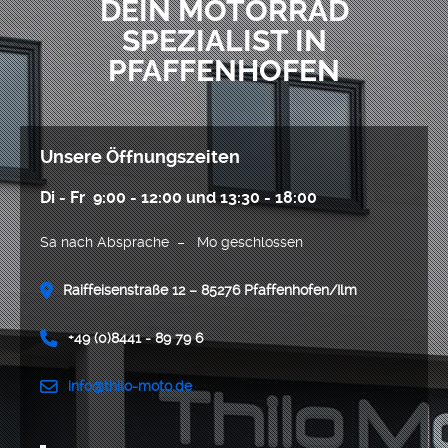
DEIN MOTORRAD
SPEZIALIST IN
PFAFFENHOFEN
Unsere Öffnungszeiten
Di - Fr 9:00 - 12:00 und 13:30 - 18:00
Sa nach Absprache – Mo geschlossen
Raiffeisenstraße 12 – 85276 Pfaffenhofen/Ilm
+49 (0)8441 - 89 79 6
info@thilo-moto.de