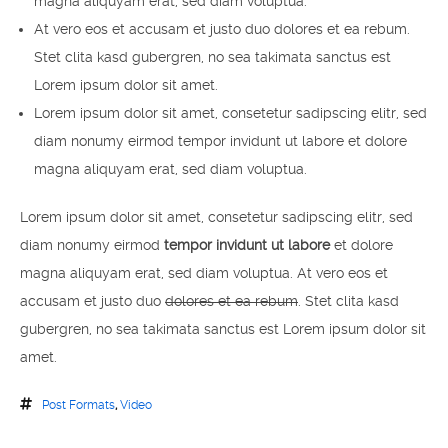
magna aliquyam erat, sed diam voluptua.
At vero eos et accusam et justo duo dolores et ea rebum.
Stet clita kasd gubergren, no sea takimata sanctus est
Lorem ipsum dolor sit amet.
Lorem ipsum dolor sit amet, consetetur sadipscing elitr, sed
diam nonumy eirmod tempor invidunt ut labore et dolore
magna aliquyam erat, sed diam voluptua.
Lorem ipsum dolor sit amet, consetetur sadipscing elitr, sed
diam nonumy eirmod
tempor invidunt ut labore
et dolore
magna aliquyam erat, sed diam voluptua. At vero eos et
accusam et justo duo
dolores et ea rebum
. Stet clita kasd
gubergren, no sea takimata sanctus est Lorem ipsum dolor sit
amet.
Post Formats
,
Video