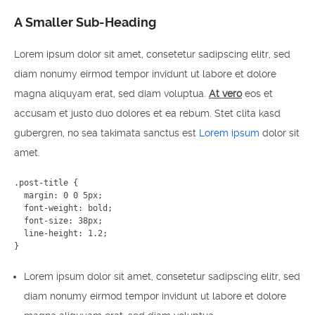
A Smaller Sub-Heading
Lorem ipsum dolor sit amet, consetetur sadipscing elitr, sed
diam nonumy eirmod tempor invidunt ut labore et dolore
magna aliquyam erat, sed diam voluptua.
At vero
eos et
accusam et justo duo dolores et ea rebum. Stet clita kasd
gubergren, no sea takimata sanctus est
Lorem ipsum
dolor sit
amet.
.post-title {

  margin: 0 0 5px;

  font-weight: bold;

  font-size: 38px;

  line-height: 1.2;

}
Lorem ipsum dolor sit amet, consetetur sadipscing elitr, sed
diam nonumy eirmod tempor invidunt ut labore et dolore