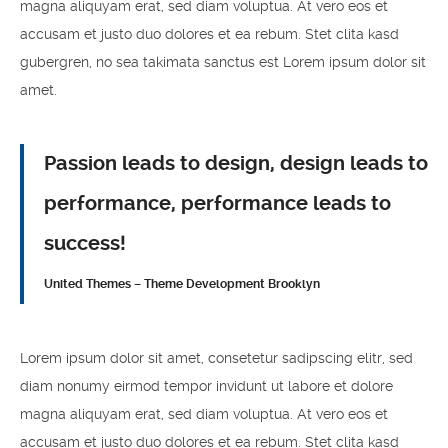
magna aliquyam erat, sed diam voluptua. At vero eos et
accusam et justo duo dolores et ea rebum. Stet clita kasd
gubergren, no sea takimata sanctus est Lorem ipsum dolor sit
amet.
Passion leads to design, design leads to
performance, performance leads to
success!
United Themes – Theme Development Brooklyn
Lorem ipsum dolor sit amet, consetetur sadipscing elitr, sed
diam nonumy eirmod tempor invidunt ut labore et dolore
magna aliquyam erat, sed diam voluptua. At vero eos et
accusam et justo duo dolores et ea rebum. Stet clita kasd