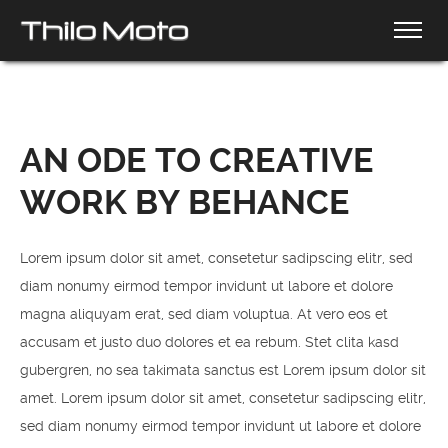
AN ODE TO CREATIVE
WORK BY BEHANCE
Lorem ipsum dolor sit amet, consetetur sadipscing elitr, sed
diam nonumy eirmod tempor invidunt ut labore et dolore
magna aliquyam erat, sed diam voluptua. At vero eos et
accusam et justo duo dolores et ea rebum. Stet clita kasd
gubergren, no sea takimata sanctus est Lorem ipsum dolor sit
amet. Lorem ipsum dolor sit amet, consetetur sadipscing elitr,
sed diam nonumy eirmod tempor invidunt ut labore et dolore