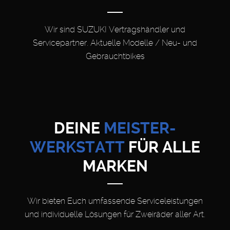
Wir sind SUZUKI Vertragshändler und
Servicepartner. Aktuelle Modelle / Neu- und
Gebrauchtbikes
DEINE
MEISTER-
WERKSTATT
FÜR ALLE
MARKEN
Wir bieten Euch umfassende Serviceleistungen
und individuelle Lösungen für Zweiräder aller Art.