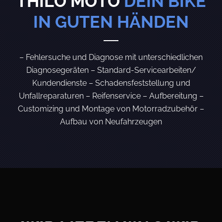
THILO MOTO
DEIN BIKE
IN GUTEN HÄNDEN
– Fehlersuche und Diagnose mit unterschiedlichen
Diagnosegeräten
– Standard-Servicearbeiten/
Kundendienste
– Schadensfeststellung und
Unfallreparaturen
– Reifenservice
– Aufbereitung
–
Customizing und Montage von Motorradzubehör
–
Aufbau von Neufahrzeugen