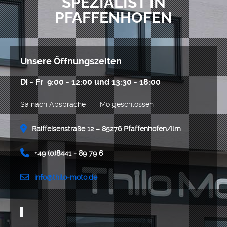
SPEZIALIST IN
PFAFFENHOFEN
Unsere Öffnungszeiten
Di - Fr 9:00 - 12:00 und 13:30 - 18:00
Sa nach Absprache – Mo geschlossen
Raiffeisenstraße 12 – 85276 Pfaffenhofen/Ilm
+49 (0)8441 - 89 79 6
info@thilo-moto.de