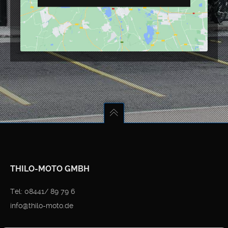
THILO-MOTO GMBH
Tel: 08441/ 89 79 6
info@thilo-moto.de