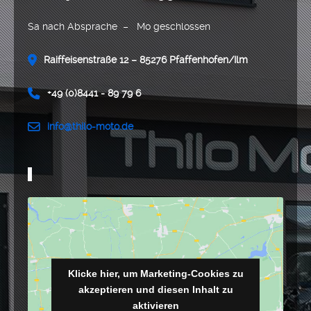
Sa nach Absprache – Mo geschlossen
Raiffeisenstraße 12 – 85276 Pfaffenhofen/Ilm
+49 (0)8441 - 89 79 6
info@thilo-moto.de
Klicke hier, um Marketing-Cookies zu
akzeptieren und diesen Inhalt zu
aktivieren