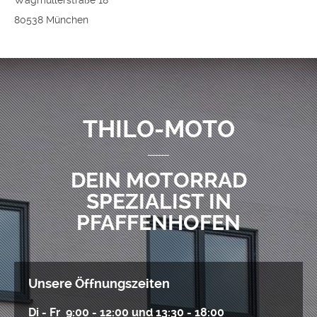
Wagmüllerstraße 18
80538 München
THILO-MOTO
DEIN MOTORRAD
SPEZIALIST IN
PFAFFENHOFEN
Unsere Öffnungszeiten
Di - Fr 9:00 - 12:00 und 13:30 - 18:00