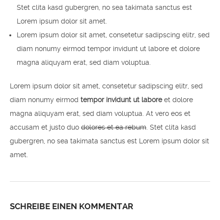
Stet clita kasd gubergren, no sea takimata sanctus est
Lorem ipsum dolor sit amet.
Lorem ipsum dolor sit amet, consetetur sadipscing elitr, sed
diam nonumy eirmod tempor invidunt ut labore et dolore
magna aliquyam erat, sed diam voluptua.
Lorem ipsum dolor sit amet, consetetur sadipscing elitr, sed
diam nonumy eirmod
tempor invidunt ut labore
et dolore
magna aliquyam erat, sed diam voluptua. At vero eos et
accusam et justo duo
dolores et ea rebum
. Stet clita kasd
gubergren, no sea takimata sanctus est Lorem ipsum dolor sit
amet.
SCHREIBE EINEN KOMMENTAR