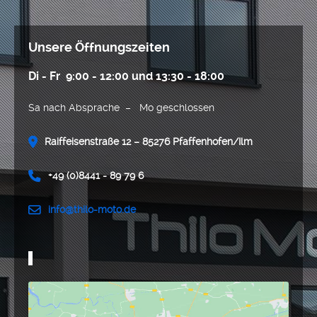
Unsere Öffnungszeiten
Di - Fr 9:00 - 12:00 und 13:30 - 18:00
Sa nach Absprache – Mo geschlossen
Raiffeisenstraße 12 – 85276 Pfaffenhofen/Ilm
+49 (0)8441 - 89 79 6
info@thilo-moto.de