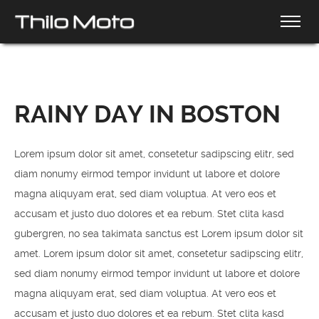
RAINY DAY IN BOSTON
Lorem ipsum dolor sit amet, consetetur sadipscing elitr, sed
diam nonumy eirmod tempor invidunt ut labore et dolore
magna aliquyam erat, sed diam voluptua. At vero eos et
accusam et justo duo dolores et ea rebum. Stet clita kasd
gubergren, no sea takimata sanctus est Lorem ipsum dolor sit
amet. Lorem ipsum dolor sit amet, consetetur sadipscing elitr,
sed diam nonumy eirmod tempor invidunt ut labore et dolore
magna aliquyam erat, sed diam voluptua. At vero eos et
accusam et justo duo dolores et ea rebum. Stet clita kasd