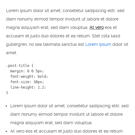
Lorem ipsum dolor sit amet, consetetur sadipscing elitr, sed
diam nonumy eirmod tempor invidunt ut labore et dolore
magna aliquyam erat, sed diam voluptua.
At vero
eos et
accusam et justo duo dolores et ea rebum. Stet clita kasd
gubergren, no sea takimata sanctus est
Lorem ipsum
dolor sit
amet.
.post-title {

  margin: 0 0 5px;

  font-weight: bold;

  font-size: 38px;

  line-height: 1.2;

}
Lorem ipsum dolor sit amet, consetetur sadipscing elitr, sed
diam nonumy eirmod tempor invidunt ut labore et dolore
magna aliquyam erat, sed diam voluptua.
At vero eos et accusam et justo duo dolores et ea rebum.