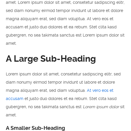
amet. Lorem ipsum dolor sit amet, consetetur sadipscing elitr,
sed diam nonumy eirmod tempor invidunt ut labore et dolore
magna aliquyam erat, sed diam voluptua. At vero eos et
accusam et justo duo dolores et ea rebum. Stet clita kasd
gubergren, no sea takimata sanctus est Lorem ipsum dolor sit
amet.
A Large Sub-Heading
Lorem ipsum dolor sit amet, consetetur sadipscing elitr, sed
diam nonumy eirmod tempor invidunt ut labore et dolore
magna aliquyam erat, sed diam voluptua.
At vero eos et
accusam
et justo duo dolores et ea rebum. Stet clita kasd
gubergren, no sea takimata sanctus est
Lorem ipsum dolor
sit
amet.
A Smaller Sub-Heading