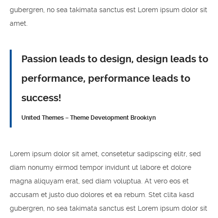
gubergren, no sea takimata sanctus est Lorem ipsum dolor sit
amet.
Passion leads to design, design leads to
performance, performance leads to
success!
United Themes – Theme Development Brooklyn
Lorem ipsum dolor sit amet, consetetur sadipscing elitr, sed
diam nonumy eirmod tempor invidunt ut labore et dolore
magna aliquyam erat, sed diam voluptua. At vero eos et
accusam et justo duo dolores et ea rebum. Stet clita kasd
gubergren, no sea takimata sanctus est Lorem ipsum dolor sit