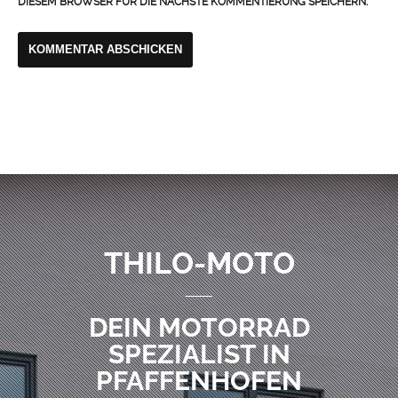
DIESEM BROWSER FÜR DIE NÄCHSTE KOMMENTIERUNG SPEICHERN.
THILO-MOTO
DEIN MOTORRAD
SPEZIALIST IN
PFAFFENHOFEN