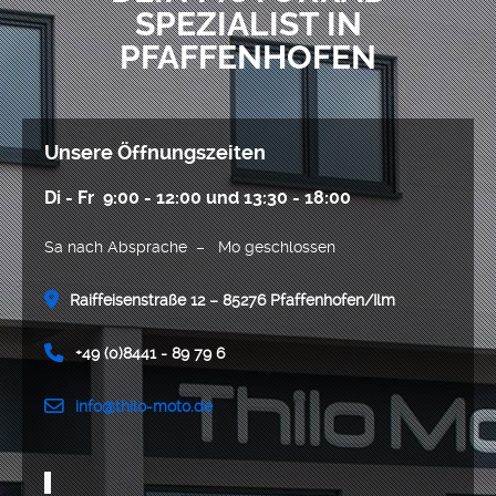
SPEZIALIST IN
PFAFFENHOFEN
Unsere Öffnungszeiten
Di - Fr 9:00 - 12:00 und 13:30 - 18:00
Sa nach Absprache – Mo geschlossen
Raiffeisenstraße 12 – 85276 Pfaffenhofen/Ilm
+49 (0)8441 - 89 79 6
info@thilo-moto.de