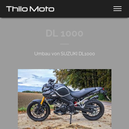
DL 1000
Umbau von SUZUKI DL1000