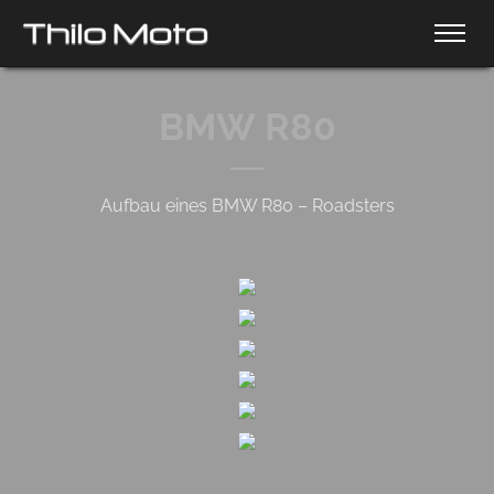
BMW R80
Aufbau eines BMW R80 – Roadsters