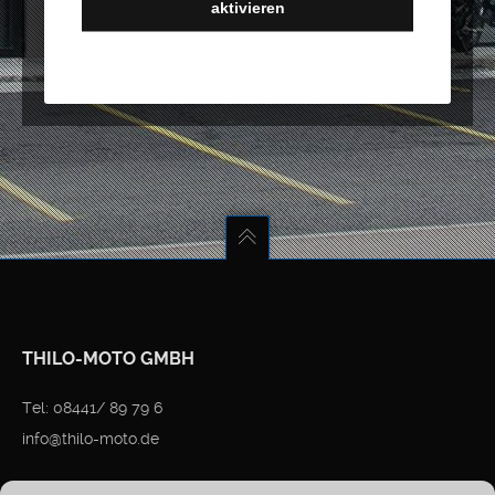
aktivieren
THILO-MOTO GMBH
Tel: 08441/ 89 79 6
info@thilo-moto.de